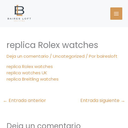
Ir
al
contenido
replica Rolex watches
Deja un comentario
/
Uncategorized
/ Por
bairesloft
replica Rolex watches
replica watches UK
replica Breitling watches
←
Entrada anterior
Entrada siguiente
→
Deja un comentario