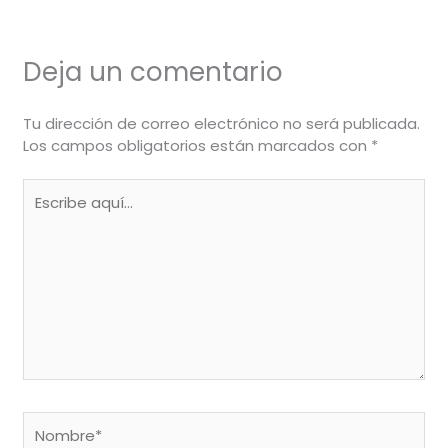
Deja un comentario
Tu dirección de correo electrónico no será publicada.
Los campos obligatorios están marcados con
*
Escribe
aquí...
Nombre*