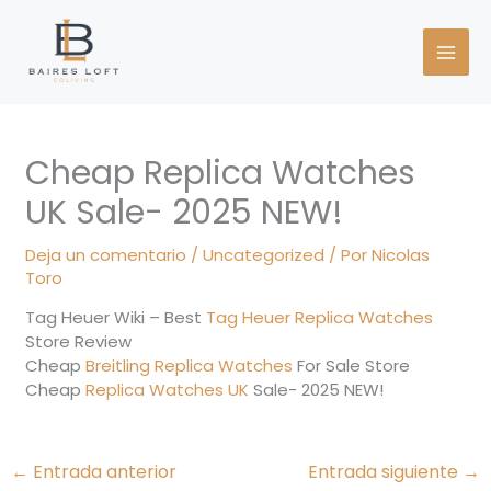
Ir
al
contenido
Cheap Replica Watches
UK Sale- 2025 NEW!
Deja un comentario
/
Uncategorized
/ Por
Nicolas
Toro
Tag Heuer Wiki – Best
Tag Heuer Replica Watches
Store Review
Cheap
Breitling Replica Watches
For Sale Store
Cheap
Replica Watches UK
Sale- 2025 NEW!
←
Entrada anterior
Entrada siguiente
→